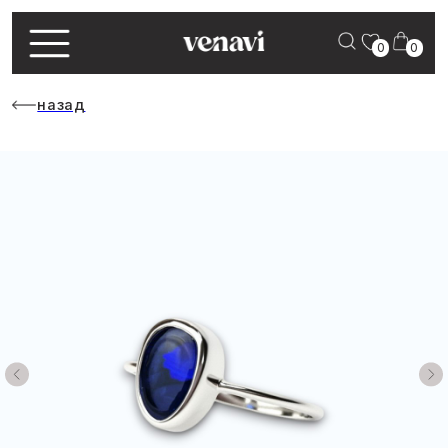
0
0
назад