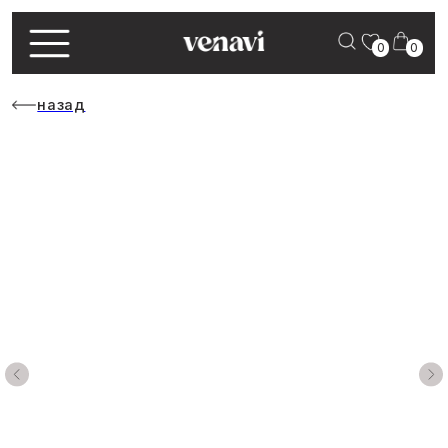
0
0
назад