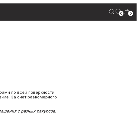
0
0
рами по всей поверхности,
ение. За счет равномерного
ашения с разных ракурсов.