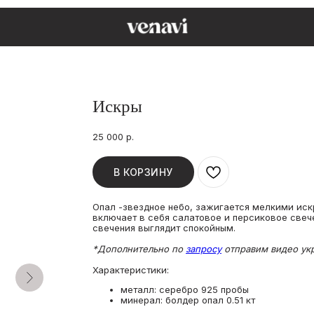
Искры
25 000
р.
В КОРЗИНУ
Опал -звездное небо, зажигается мелкими иск
включает в себя салатовое и персиковое свеч
свечения выглядит спокойным.
*Дополнительно по
запросу
отправим видео укр
Характеристики:
металл: серебро 925 пробы
минерал: болдер опал 0.51 кт