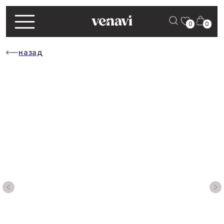
0
0
назад