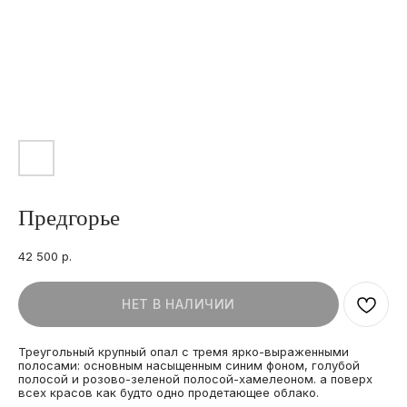
Предгорье
42 500
р.
НЕТ В НАЛИЧИИ
Треугольный крупный опал с тремя ярко-выраженными
полосами: основным насыщенным синим фоном, голубой
полосой и розово-зеленой полосой-хамелеоном. а поверх
всех красов как будто одно продетающее облако.