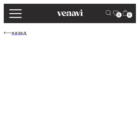
0
0
назад