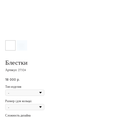
Блестки
Артикул:
27324
18 000
р.
Тип изделия
Размер (для кольца)
Сложность дизайна