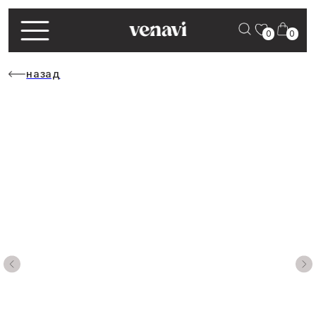
0
0
назад