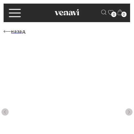
0
0
назад