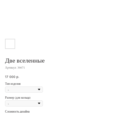
Две вселенные
Артикул:
36671
17 000
р.
Тип изделия
Размер (для кольца)
Сложность дизайна