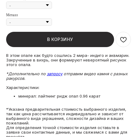
Металл
В КОРЗИНУ
В этом опале как будто сошлись 2 мира- индиго и аквмарин.
Закрученные в вихрь, они формируют невероятный рисунок
этого опала.
*Дополнительно по
запросу
отправим видео камня с разных
ракурсов.
Характеристики:
минерал: лайтнинг ридж опал 0.96 карат
*Указана предварительная стоимость выбранного изделия,
так как цена рассчитывается индивидуально и зависит от
выбранного вида украшения, сложности дизайна и ваших
пожеланий.
Для определения точной стоимости изделия оставьте в
заявке свои контактные данные, и мы свяжемся с вами для
просчёта.