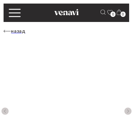
0
0
назад