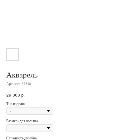
Акварель
Артикул:
37548
29 000
р.
Тип изделия
Размер (для кольца)
Сложность дизайна