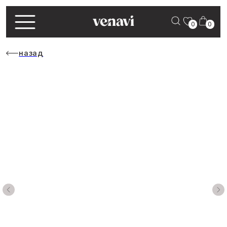
0
0
назад