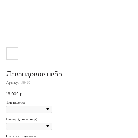
Лавандовое небо
Артикул:
30469
18 000
р.
Тип изделия
Размер (для кольца)
Сложность дизайна