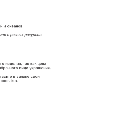
й и океанов.
ня с разных ракурсов.
о изделия, так как цена
ыбранного вида украшения,
тавьте в заявке свои
просчёта.