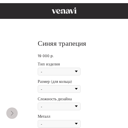
Синяя трапеция
19 000
р.
Тип изделия
Размер (для кольца)
Сложность дизайна
Металл