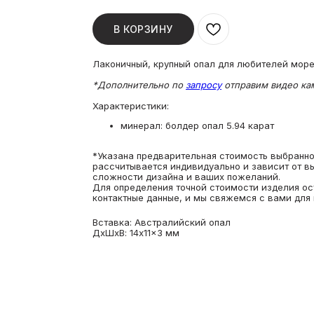
В КОРЗИНУ
Лаконичный, крупный опал для любителей море
*Дополнительно по
запросу
отправим видео кам
Характеристики:
минерал: болдер опал 5.94 карат
*Указана предварительная стоимость выбранног
рассчитывается индивидуально и зависит от в
сложности дизайна и ваших пожеланий.
Для определения точной стоимости изделия ос
контактные данные, и мы свяжемся с вами для 
Вставка: Австралийский опал
ДxШxВ: 14x11x3 мм