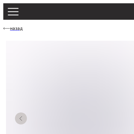
назад