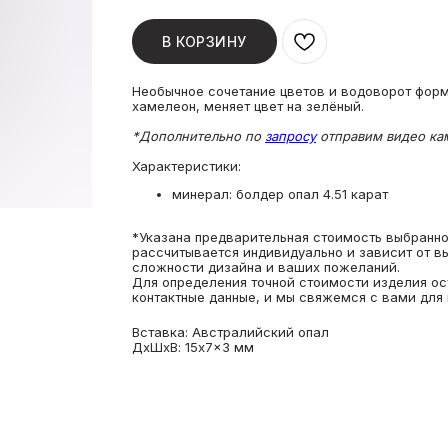
В КОРЗИНУ
Необычное сочетание цветов и водоворот форм
хамелеон, меняет цвет на зелёный.
*Дополнительно по
запросу
отправим видео кам
Характеристики:
минерал: болдер опал 4.51 карат
*Указана предварительная стоимость выбранног
рассчитывается индивидуально и зависит от в
сложности дизайна и ваших пожеланий.
Для определения точной стоимости изделия ос
контактные данные, и мы свяжемся с вами для 
Вставка: Австралийский опал
ДxШxВ: 15x7x3 мм