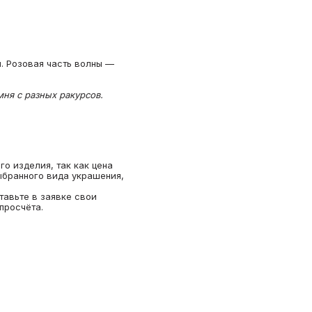
. Розовая часть волны —
ня с разных ракурсов.
о изделия, так как цена
ыбранного вида украшения,
тавьте в заявке свои
просчёта.