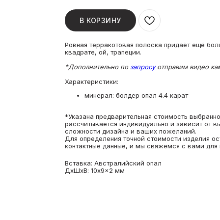
В КОРЗИНУ
Ровная терракотовая полоска придаёт ещё бол
квадрате, ой, трапеции.
*Дополнительно по
запросу
отправим видео кам
Характеристики:
минерал: болдер опал 4.4 карат
*Указана предварительная стоимость выбранног
рассчитывается индивидуально и зависит от в
сложности дизайна и ваших пожеланий.
Для определения точной стоимости изделия ос
контактные данные, и мы свяжемся с вами для 
Вставка: Австралийский опал
ДxШxВ: 10x9x2 мм