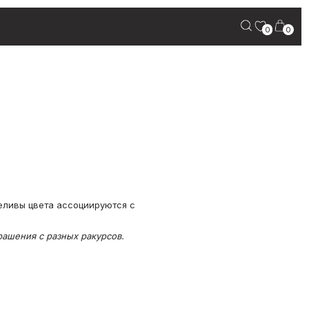
0
0
еливы цвета ассоциируются с
ашения с разных ракурсов.