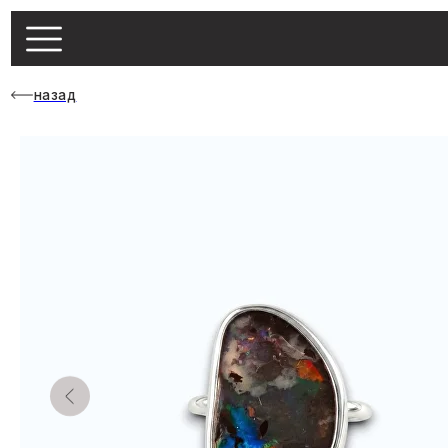
назад