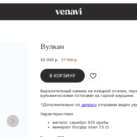
Вулкан
27 500
р.
20 000
р.
В КОРЗИНУ
Выразительный камень на изящной основе, пер
вулканическими потоками на горной вершине.
*Дополнительно по
запросу
отправим видео укр
Характеристики:
металл: серебро 925 пробы
минерал: болдер опал 7.5 ct