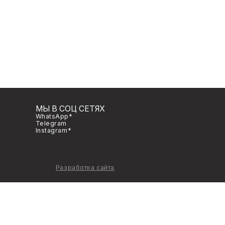
В СОЦ СЕТЯХ
sApp*
gram
gram*
Разработка сайта