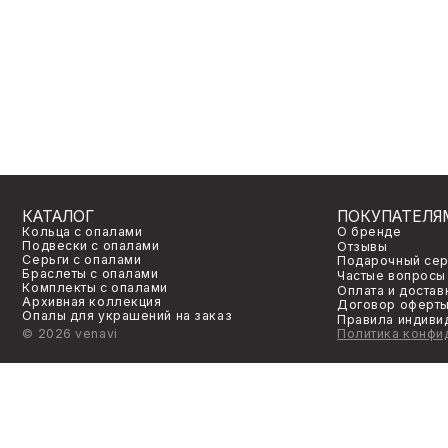
КАТАЛОГ
ПОКУПАТЕЛЯМ
Кольца с опалами
О бренде
Подвески с опалами
Отзывы
Серьги с опалами
Подарочный сертификат
Браслеты с опалами
Частые вопросы
Комплекты с опалами
Оплата и доставка
Архивная коллекция
Договор оферты
Опалы для украшений на заказ
Правила индивидуально
©
2026
venavi
Политика конфиденциал