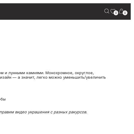
0
0
ом и лунными камнями. Монохромное, округлое,
дизайн — а значит, легко можно уменьшить/увеличить
обы
правим видео украшения с разных ракурсов.