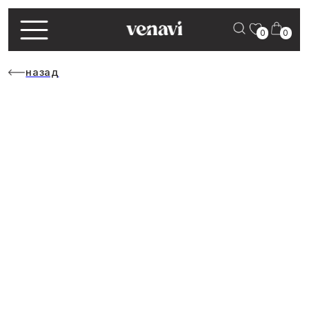
0
0
назад