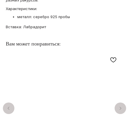
разных ракурсов.
Характеристики:
металл: серебро 925 пробы
Вставка: Лабрадорит
Вам может понравиться:
КАТАЛОГ
ПОКУПАТЕЛЯМ
О бренде
Кольца с опалами
Отзывы
Подвески с опалами