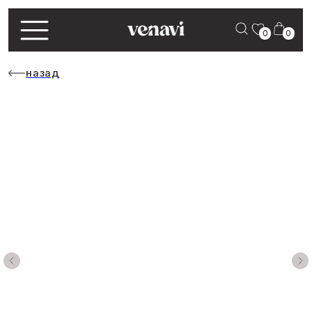
0
0
назад